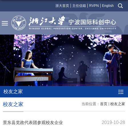
浙大首页
主任信箱
RVPN
English
校友之家
校友之家
当前位置：
首页
校友之家
景东县党政代表团参观校友企业
2019-10-28