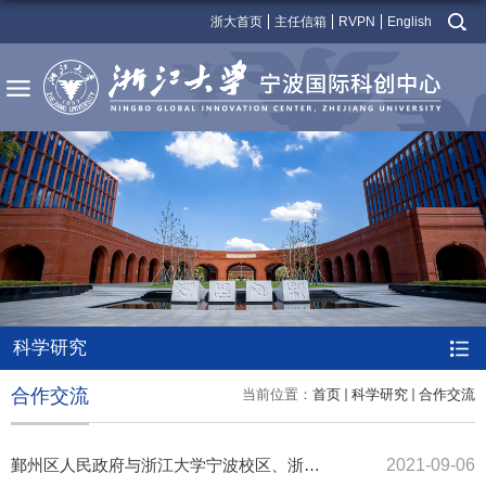
浙大首页
主任信箱
RVPN
English
科学研究
合作交流
当前位置：
首页
科学研究
合作交流
鄞州区人民政府与浙江大学宁波校区、浙大宁波理工学院签署三方战...
2021-09-06