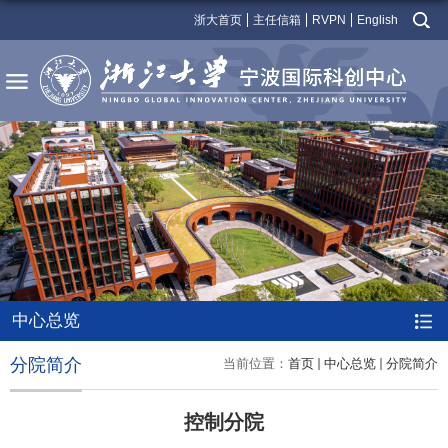
浙大首页
主任信箱
RVPN
English
中心总览
分院简介
当前位置：
首页
中心总览
分院简介
控制分院