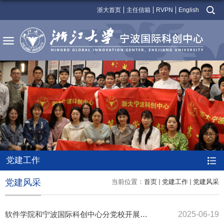
浙大首页
主任信箱
RVPN
English
党建工作
党建风采
当前位置：
首页
党建工作
党建风采
软件学院和宁波国际科创中心分党校开展全院师生党员集中教育培训
2025-06-19