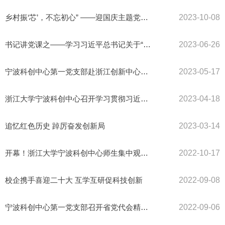
乡村振‘芯’，不忘初心” ——迎国庆主题党日活动
2023-10-08
书记讲党课之——学习习近平总书记关于“教育、 科技、人才”的重...
2023-06-26
宁波科创中心第一党支部赴浙江创新中心开展主题教育党日活动
2023-05-17
浙江大学宁波科创中心召开学习贯彻习近平新时代中国特色社会主义...
2023-04-18
追忆红色历史 踔厉奋发创新局
2023-03-14
开幕！浙江大学宁波科创中心师生集中观看二十大开幕盛况
2022-10-17
校企携手喜迎二十大 互学互研促科技创新
2022-09-08
宁波科创中心第一党支部召开省党代会精神宣讲会
2022-09-06