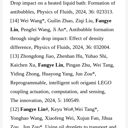
Drop impact on a heated liquid bath: Formation of
antibubbles, Physics of Fluids, 2024, 36: 023313.
[
14] Wei Wang*, Guilin Zhao, Ziqi Liu,
Fangye
Lin
, Pengfei Wang, Ji An*, Antibubble formation
through single drop impact: Effect of density
difference, Physics of Fluids, 2024, 36: 032004.
[
13] Zhongdong Jiao, Zhenhan Hu, Yuhao Shi,
Kaichen Xu,
Fangye Lin
, Pingan Zhu, Wei Tang,
Yiding Zhong, Huayong Yang, Jun Zou*,
Reprogrammable, intelligent soft origami LEGO
coupling actuation, computation, and sensing,
The
innovation, 2024, 5: 100549.
[
12]
Fangye Lin
#, Keyu Wo#,Wei Tang*,
Yonghao Wang
,
Xiaofeng Wei, Xujun Fan, Jihua
Zou, Jun Zou*, Using oil droplets to transport and