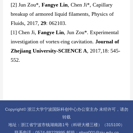
[2] Jun Zou*
,
Fangye Lin
, Chen Ji*, Capillary
breakup of armored liquid filaments,
Physics of
Fluids
, 2017,
29
: 062103.
[1] Chen Ji,
Fangye Lin
, Jun Zou*. Experimental
investigation of vortex-ring cavitation.
Journal of
Zhejiang University-SCIENCE A
, 2017,
18
: 545-
552.
Copyright© 浙江大学宁波国际科创中心办公室主办 未经许可，请勿
转载
地址：浙江省宁波市钱湖南路1号（科研大楼三楼）（315100）
联系电话：0574-88229995 邮箱：nbxq001@zju.edu.cn