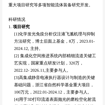
重大项目研究等多项智能流体装备研究开发。
科研情况
1.
项目研究
[
1]
化学发光免疫分析仪注液飞溅机理与抑制
方法研究，博士后面上基金，
8
万，
2023.01-
2024.12,
主持。
[2]
集成化空间推进系统内部精细流道关键工
艺实现，国家重点研发计划，
320
万，
2022.12- 2026.11,
主要参与人。
[
3]
高集成静音电液执行器设计与制造的关键
基础问题，浙江省自然科学基金重大项目，
100
万元，
2022.
0
1-2024.12
，主要参与人。
[4]
用于
3D
打印流道表面抛光的磨粒空化射流