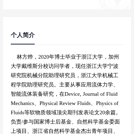
个人简介
林方烨，
2
020
年博士毕业于浙江大学，加州
大学戴维斯分校访问学者，现任浙江大学宁波
研究院机械分院助理研究员，浙江大学机械工
程学院助理研究员。主要从事应用流体力学、
智能流体装备研究，在
Device
,
Journal of Fluid
Mechanics
、
Physical Review Fluids
、
Physics of
Fluids
等软物质领域顶尖期刊发表论文
2
0
余篇。
负责
/
参与国家博士后基金、自然科学基金委面
上项目、浙江省自然科学基金杰出青年项目、