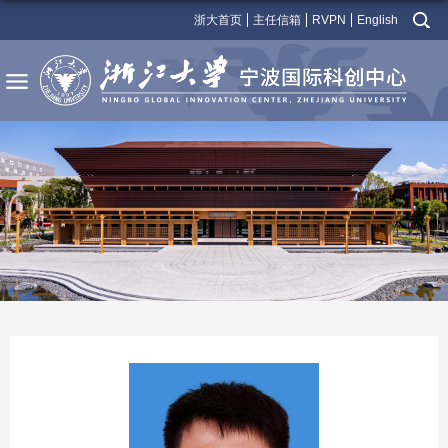
浙大首页
主任信箱
RVPN
English