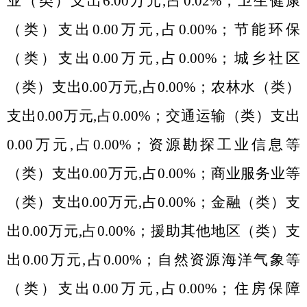
业（类）支出
6.00
万元
,
占
0.02%
；卫生健康
（类）支出
0.00
万元
,
占
0.00%
；节能环保
（类）支出
0.00
万元
,
占
0.00%
；城乡社区
（类）支出
0.00
万元
,
占
0.00%
；农林水（类）
支出
0.00
万元
,
占
0.00%
；交通运输（类）支出
0.00
万元
,
占
0.00%
；资源勘探工业信息等
（类）支出
0.00
万元
,
占
0.00%
；商业服务业等
（类）支出
0.00
万元
,
占
0.00%
；金融（类）支
出
0.00
万元
,
占
0.00%
；援助其他地区（类）支
出
0.00
万元
,
占
0.00%
；自然资源海洋气象等
（类）支出
0.00
万元
,
占
0.00%
；住房保障