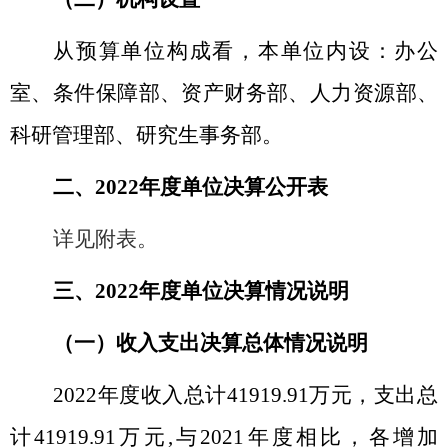
从预算单位构成看，本单位内设：办公
室、条件保障部、资产财务部、人力资源部、
科研管理部、研究生事务部。
二、
2022
年度单位决算公开表
详见附表。
三、
2022
年度单位决算情况说明
（一）收入支出决算总体情况说明
2022
年度收入总计
41919.91
万元，支出总
计
41919.91
万元
,
与
2021
年度相比，各增加