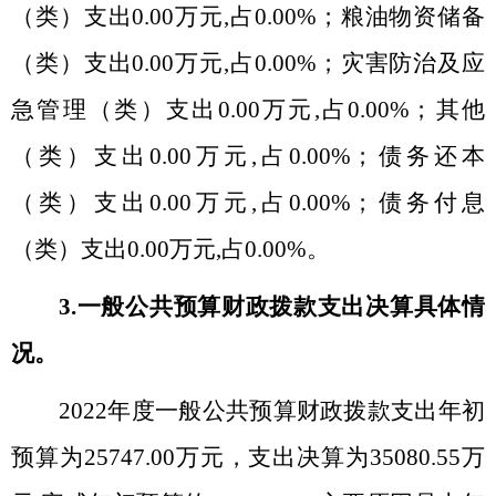
（类）支出
0.00
万元
,
占
0.00%
；粮油物资储备
（类）支出
0.00
万元
,
占
0.00%
；灾害防治及应
急管理（类）支出
0.00
万元
,
占
0.00%
；其他
（类）支出
0.00
万元
,
占
0.00%
；债务还本
（类）支出
0.00
万元
,
占
0.00%
；债务付息
（类）支出
0.00
万元
,
占
0.00%
。
3.
一般公共预算财政拨款支出决算具体情
况。
2022
年度一般公共预算财政拨款支出年初
预算为
25747.00
万元，支出决算为
35080.55
万