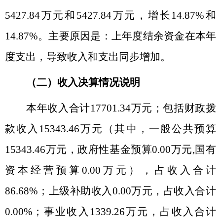
5427.84
万元和
5427.84
万元，增长
14.87%
和
14.87%
。主要原因是：上年度结余资金在本年
度支出，导致收入和支出同步增加。
（二）收入决算情况说明
本年收入合计
17701.34
万元；包括财政拨
款收入
15343.46
万元（其中，一般公共预算
15343.46
万元，政府性基金预算
0.00
万元
,
国有
资本经营预算
0.00
万元），占收入合计
86.68%
；上级补助收入
0.00
万元，占收入合计
0.00%
；事业收入
1339.26
万元，占收入合计