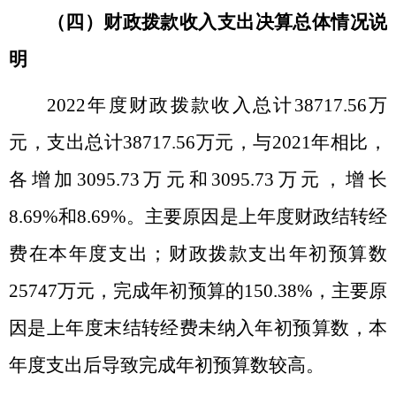
（四）
财政拨款收入支出决算总体情况说
明
2022
年度财政拨款收入总计
38717.56
万
元，支出总计
38717.56
万元，与
2021
年相比，
各增加
3095.73
万元和
3095.73
万元，增长
8.69%
和
8.69%
。主要原因是上年度财政结转经
费在本年度支出；财政拨款支出年初预算数
25747
万元，完成年初预算的
150.38%
，主要原
因是上年度末结转经费未纳入年初预算数，本
年度支出后导致完成年初预算数较高。