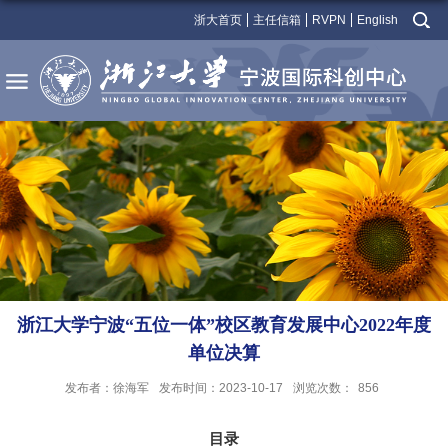
浙大首页
主任信箱
RVPN
English
浙江大学宁波“五位一体”校区教育发展中心2022年度
单位决算
发布者：徐海军
发布时间：2023-10-17
浏览次数：
856
目录