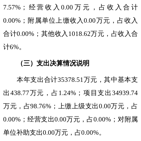
7.57%
；经营收入
0.00
万元，占收入合计
0.00%
；附属单位上缴收入
0.00
万元，占收入
合计
0.00
%
；其他收入
1018.62
万元，占收入合
计
6%
。
（三）支出决算情况说明
本年支出合计
35378.51
万元，其中基本支
出
438.77
万元，占
1.24%
；项目支出
34939.74
万元，占
98.76%
；上缴上级支出
0.00
万元，占
0.00%
；经营支出
0.00
万元，占
0.00%
；对附属
单位补助支出
0.00
万元，占
0.00%
。