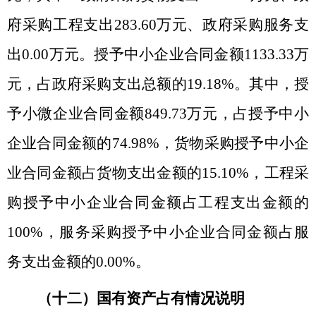
府采购工程支出
283.60
万元、政府采购服务支
出
0.00
万元。授予中小企业合同金额
1133.33
万
元，占政府采购支出总额的
19.18%
。其中，授
予小微企业合同金额
849.73
万元，占授予中小
企业合同金额的
74.98%
，货物采购授予中小企
业合同金额占货物支出金额的
15.10%
，工程采
购授予中小企业合同金额占工程支出金额的
100%
，服务采购授予中小企业合同金额占服
务支出金额的
0.00%
。
（十二）国有资产占有情况说明