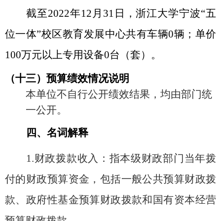
截至
2022
年
12
月
31
日，浙江大学宁波“五
位一体”校区教育发展中心共有车辆
0
辆；单价
100
万元以上专用设备
0
台（套）。
（十三）预算绩效情况说明
本单位不自行公开绩效结果，均由部门统
一公开。
四、名词解释
1.
财政拨款收入：指本级财政部门当年拨
付的财政预算资金，包括一般公共预算财政拨
款、政府性基金预算财政拨款和国有资本经营
预算财政拨款。