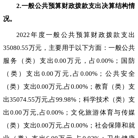
2.
一般公共预算财政拨款支出决算结构情
况。
2022
年度一般公共预算财政拨款支出
35080.55
万元，主要用于以下方面：一般公共
服务（类）支出
0.00
万元，占
0.00%
；国防
（类）支出
0.00
万元
,
占
0.00%
；公共安全
（类）支出
0.00
万元
,
占
0.00%
；教育（类）支
出
35074.55
万元
,
占
99.98%
；科学技术（类）支
出
0.00
万元
,
占
0.00%
；文化旅游体育与传媒
（类）支出
0.00
万元
,
占
0.00%
；社会保障和就