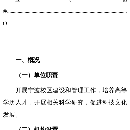
件
..........................
.....
..........................................................................
( )
一、概况
（一）单位职责
开展宁波校区建设和管理工作，培养高等
学历人才，开展相关科学研究，促进科技文化
发展。
（二）机构设置