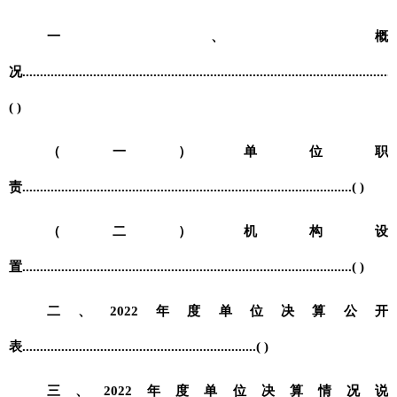
一、概
况
.........................................................................................................
( )
（一）单位职
责
.............................................................................................( )
（二）机构设
置
.............................................................................................( )
二、
2022
年度单位决算公开
表
..................................................................( )
三、
2022
年度单位决算情况说