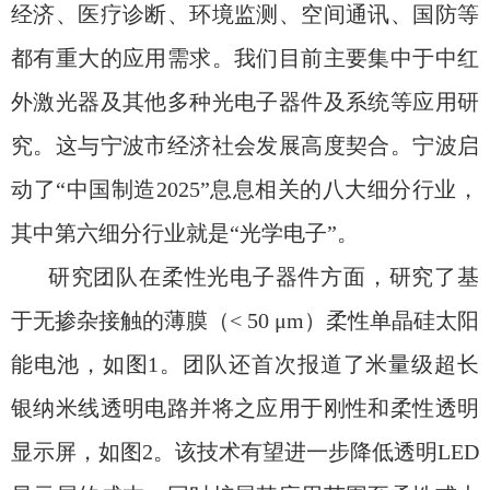
经济、医疗诊断、环境监测、空间通讯、国防等
都有重大的应用需求。我们目前主要集中于中红
外激光器及其他多种光电子器件及系统等应用研
究。这与宁波市经济社会发展高度契合。宁波启
动了“中国制造
2025”
息息相关的八大细分行业，
其中第六细分行业就是“光学电子”。
研究团队在柔性光电子器件方面，研究了基
于无掺杂接触的薄膜（
< 50 μm
）柔性单晶硅太阳
能电池，如图
1
。团队还首次报道了米量级超长
银纳米线透明电路并将之应用于刚性和柔性透明
显示屏，如图
2
。该技术有望进一步降低透明
LED