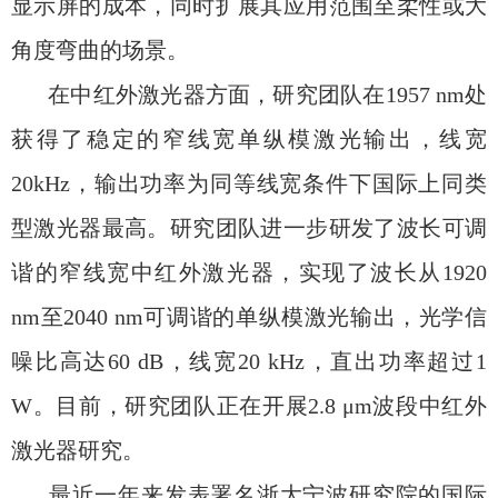
显示屏的成本，同时扩展其应用范围至柔性或大
角度弯曲的场景。
在中红外激光器方面，研究团队在
1957 nm
处
获得了稳定的窄线宽单纵模激光输出，线宽
20kHz
，输出功率为同等线宽条件下国际上同类
型激光器最高。研究团队进一步研发了波长可调
谐的窄线宽中红外激光器，实现了波长从
1920
nm
至
2040 nm
可调谐的单纵模激光输出，光学信
噪比高达
60 dB
，线宽
20 kHz
，直出功率超过
1
W
。目前，研究团队正在开展
2.8 μm
波段中红外
激光器研究。
最近一年来发表署名浙大宁波研究院的国际