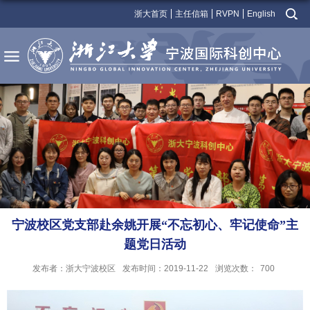
浙大首页
主任信箱
RVPN
English
宁波校区党支部赴余姚开展“不忘初心、牢记使命”主
题党日活动
发布者：浙大宁波校区
发布时间：2019-11-22
浏览次数：
700